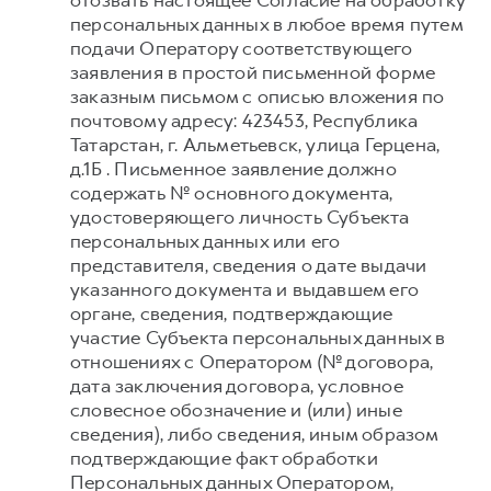
отозвать настоящее Согласие на обработку
персональных данных в любое время путем
подачи Оператору соответствующего
заявления в простой письменной форме
заказным письмом с описью вложения по
почтовому адресу: 423453, Республика
Татарстан, г. Альметьевск, улица Герцена,
д.1Б . Письменное заявление должно
содержать № основного документа,
удостоверяющего личность Субъекта
персональных данных или его
представителя, сведения о дате выдачи
указанного документа и выдавшем его
органе, сведения, подтверждающие
участие Субъекта персональных данных в
отношениях с Оператором (№ договора,
дата заключения договора, условное
словесное обозначение и (или) иные
сведения), либо сведения, иным образом
подтверждающие факт обработки
Персональных данных Оператором,