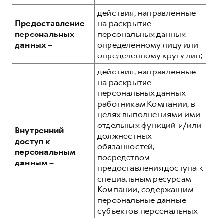
действия, направленные
Предоставление
на раскрытие
персональных
персональных данных
данных –
определенному лицу или
определенному кругу лиц;
действия, направленные
на раскрытие
персональных данных
работникам Компании, в
целях выполнениями ими
отдельных функций и/или
Внутренний
должностных
доступ к
обязанностей,
персональным
посредством
данным –
предоставления доступа к
специальным ресурсам
Компании, содержащим
персональные данные
субъектов персональных