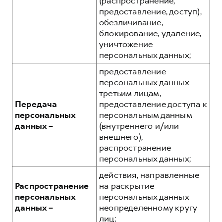
(распространение,
предоставление, доступ),
обезличивание,
блокирование, удаление,
уничтожение
персональных данных;
предоставление
персональных данных
третьим лицам,
Передача
предоставление доступа к
персональных
персональным данным
данных –
(внутреннего и/или
внешнего),
распространение
персональных данных;
действия, направленные
Распространение
на раскрытие
персональных
персональных данных
данных –
неопределенному кругу
лиц;