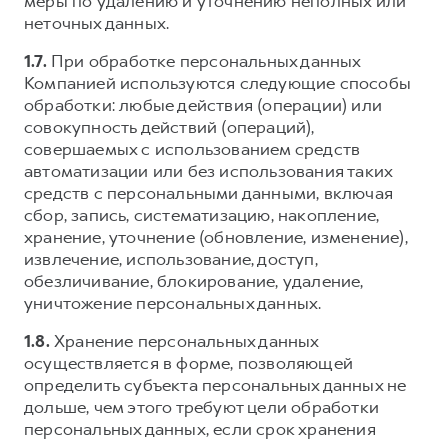
меры по удалению и уточнению неполных или
неточных данных.
1.7.
При обработке персональных данных
Компанией используются следующие способы
обработки: любые действия (операции) или
совокупность действий (операций),
совершаемых с использованием средств
автоматизации или без использования таких
средств с персональными данными, включая
сбор, запись, систематизацию, накопление,
хранение, уточнение (обновление, изменение),
извлечение, использование, доступ,
обезличивание, блокирование, удаление,
уничтожение персональных данных.
1.8.
Хранение персональных данных
осуществляется в форме, позволяющей
определить субъекта персональных данных не
дольше, чем этого требуют цели обработки
персональных данных, если срок хранения