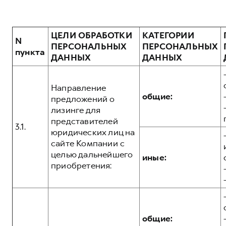
ЦЕЛИ ОБРАБОТКИ
КАТЕГОРИИ
N
ПЕРСОНАЛЬНЫХ
ПЕРСОНАЛЬНЫХ
пункта
ДАННЫХ
ДАННЫХ
Направление
общие:
предложений о
лизинге для
представителей
3.1.
юридических лиц на
сайте Компании с
целью дальнейшего
иные:
приобретения:
общие: