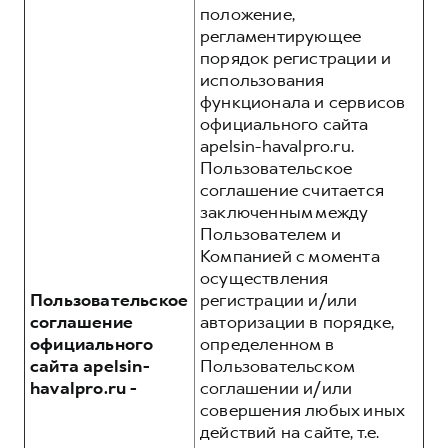
положение,
регламентирующее
порядок регистрации и
использования
функционала и сервисов
официального сайта
apelsin-havalpro.ru.
Пользовательское
соглашение считается
заключенным между
Пользователем и
Компанией с момента
осуществления
Пользовательское
регистрации и/или
соглашение
авторизации в порядке,
официального
определенном в
сайта apelsin-
Пользовательском
havalpro.ru -
соглашении и/или
совершения любых иных
действий на сайте, т.е.