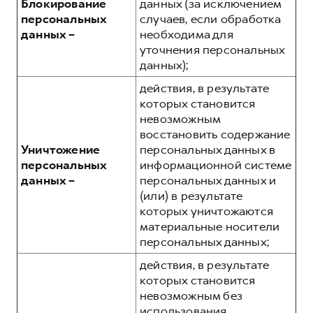
Блокирование
данных (за исключением
персональных
случаев, если обработка
данных –
необходима для
уточнения персональных
данных);
действия, в результате
которых становится
невозможным
восстановить содержание
Уничтожение
персональных данных в
персональных
информационной системе
данных –
персональных данных и
(или) в результате
которых уничтожаются
материальные носители
персональных данных;
действия, в результате
которых становится
невозможным без
использования