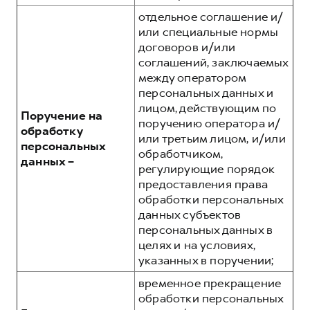
отдельное соглашение и/
или специальные нормы
договоров и/или
соглашений, заключаемых
между оператором
персональных данных и
лицом, действующим по
Поручение на
поручению оператора и/
обработку
или третьим лицом, и/или
персональных
обработчиком,
данных –
регулирующие порядок
предоставления права
обработки персональных
данных субъектов
персональных данных в
целях и на условиях,
указанных в поручении;
временное прекращение
обработки персональных