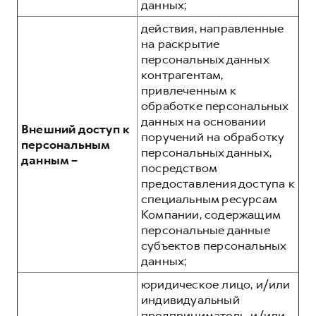
данных;
действия, направленные
на раскрытие
персональных данных
контрагентам,
привлеченным к
обработке персональных
данных на основании
Внешний доступ к
поручений на обработку
персональным
персональных данных,
данным –
посредством
предоставления доступа к
специальным ресурсам
Компании, содержащим
персональные данные
субъектов персональных
данных;
юридическое лицо, и/или
индивидуальный
предприниматель, и/или