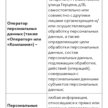
улица Герцена, д.1Б,
самостоятельно или
совместно с другими
лицами организующее и/
Оператор
или осуществляющее
персональных
обработку персональных
данных (также
данных, а также
«Оператор» или
определяющее цели
«Компания») –
обработки персональных
данных, состав
персональных данных,
подлежащих обработке,
действий (операций),
совершаемых с
персональными данными
субъектов персональных
данных;
любая информация,
относящаяся к прямо или
Персональные