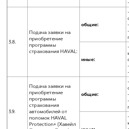
общие:
Подача заявки на
приобретение
3.8.
программы
страхования HAVAL:
иные:
Подача заявки на
приобретение
общие:
программы
страхования
3.9.
автомобилей от
поломок HAVAL
Protection+ (Хавейл