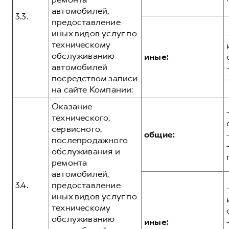
автомобилей,
3.3.
предоставление
иных видов услуг по
техническому
обслуживанию
иные:
автомобилей
посредством записи
на сайте Компании:
Оказание
технического,
сервисного,
общие:
послепродажного
обслуживания и
ремонта
автомобилей,
3.4.
предоставление
иных видов услуг по
техническому
обслуживанию
иные: