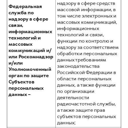
надзору в сфере средств
Федеральная
массовой информации, в
служба по
том числе электронных и
надзору в сфере
массовых коммуникаций,
связи,
информационных
информационных
технологий и связи,
технологий и
функции по контролю и
массовых
надзору за соответствием
коммуникаций и/
обработки персональных
или Роскомнадзор
данных требованиям
и/или
законодательства
Уполномоченный
Российской Федерации в
орган по защите
области персональных
Субъектов
данных, а также функции
персональных
по организации
данных –
деятельности
радиочастотной службы,
а также защите прав
субъектов персональных
данных;