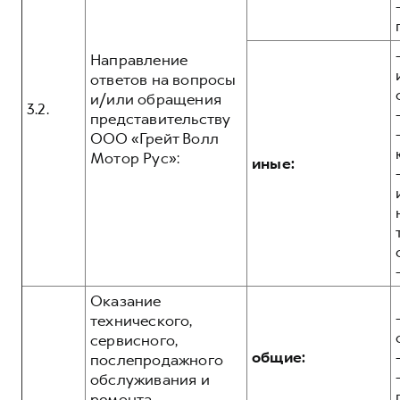
Направление
ответов на вопросы
и/или обращения
3.2.
представительству
ООО «Грейт Волл
Мотор Рус»:
иные:
Оказание
технического,
сервисного,
общие:
послепродажного
обслуживания и
ремонта