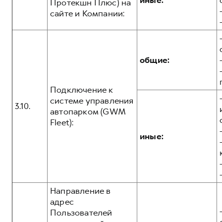
иные:
Протекшн Плюс) на
сайте и Компании:
общие:
Подключение к
системе управления
3.10.
автопарком (GWM
Fleet):
иные:
Направление в
адрес
Пользователей