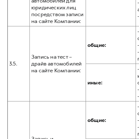
автомобилей для
юридических лиц
посредством записи
на сайте Компании:
общие:
Запись на тест –
3.5.
драйв автомобилей
на сайте Компании:
иные:
общие:
Запись и