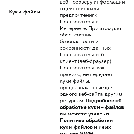
веб - серверу информации
о действиях или
Куки-файлы –
предпочтениях
Пользователя в
Интернете. При этом для
обеспечения
безопасности и
сохранности данных
Пользователя веб -
клиент (веб-браузер)
Пользователя, как
правило, не передает
куки-файлы,
предназначенные для
одного веб-сайта, другим
ресурсам.
Подробнее об
обработке куки – файлов
вы можете узнать в
Политике обработки
куки-файлов и иных
метрик GWM,