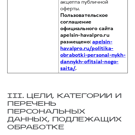
акцепта публичной
оферты.
Пользовательское
соглашение
официального сайта
apelsin-havalpro.ru
размещено:
apelsin-
havalpro.ru/politika-
obrabotki-personal-nykh-
dannykh-ofitsial-nogo-
saita/
.
III. ЦЕЛИ, КАТЕГОРИИ И
ПЕРЕЧЕНЬ
ПЕРСОНАЛЬНЫХ
ДАННЫХ, ПОДЛЕЖАЩИХ
ОБРАБОТКЕ