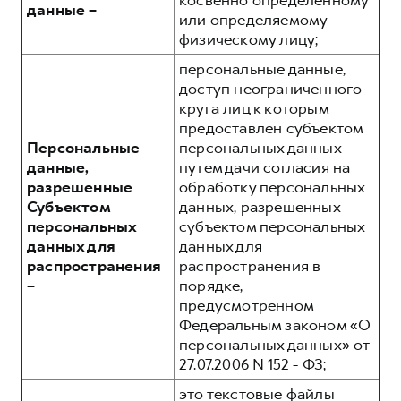
косвенно определенному
данные –
или определяемому
физическому лицу;
персональные данные,
доступ неограниченного
круга лиц к которым
предоставлен субъектом
Персональные
персональных данных
данные,
путем дачи согласия на
разрешенные
обработку персональных
Субъектом
данных, разрешенных
персональных
субъектом персональных
данных для
данных для
распространения
распространения в
–
порядке,
предусмотренном
Федеральным законом «О
персональных данных» от
27.07.2006 N 152 - ФЗ;
это текстовые файлы