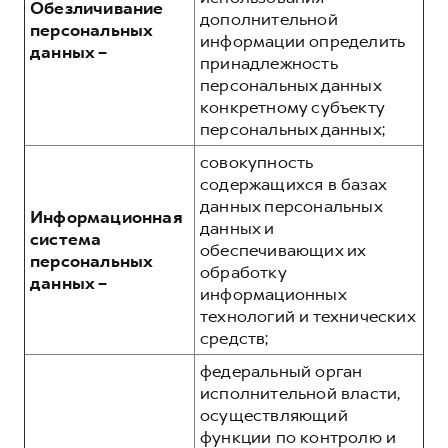
Обезличивание
дополнительной
персональных
информации определить
данных –
принадлежность
персональных данных
конкретному субъекту
персональных данных;
совокупность
содержащихся в базах
данных персональных
Информационная
данных и
система
обеспечивающих их
персональных
обработку
данных –
информационных
технологий и технических
средств;
федеральный орган
исполнительной власти,
осуществляющий
функции по контролю и