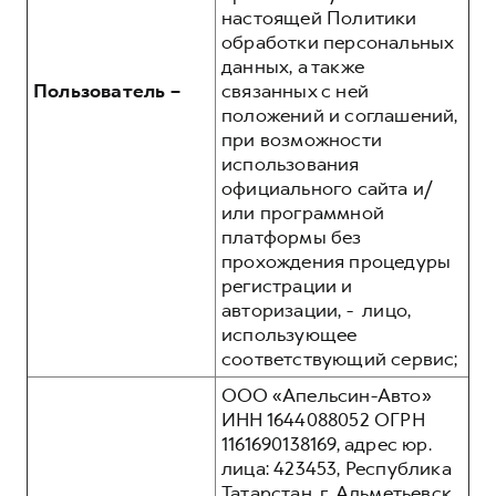
настоящей Политики
обработки персональных
данных, а также
Пользователь –
связанных с ней
положений и соглашений,
при возможности
использования
официального сайта и/
или программной
платформы без
прохождения процедуры
регистрации и
авторизации, - лицо,
использующее
соответствующий сервис;
ООО «Апельсин-Авто»
ИНН 1644088052 ОГРН
1161690138169, адрес юр.
лица: 423453, Республика
Татарстан, г. Альметьевск,