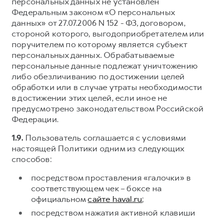
персональных данных не установлен
Федеральным законом «О персональных
данных» от 27.07.2006 N 152 - ФЗ, договором,
стороной которого, выгодоприобретателем или
поручителем по которому является субъект
персональных данных. Обрабатываемые
персональные данные подлежат уничтожению
либо обезличиванию по достижении целей
обработки или в случае утраты необходимости
в достижении этих целей, если иное не
предусмотрено законодательством Российской
Федерации.
1.9.
Пользователь соглашается с условиями
настоящей Политики одним из следующих
способов:
посредством проставления «галочки» в
соответствующем чек – боксе на
официальном
сайте haval.ru
;
посредством нажатия активной клавиши