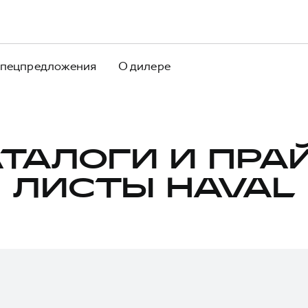
пецпредложения
О дилере
ТАЛОГИ И ПРА
ЛИСТЫ HAVAL