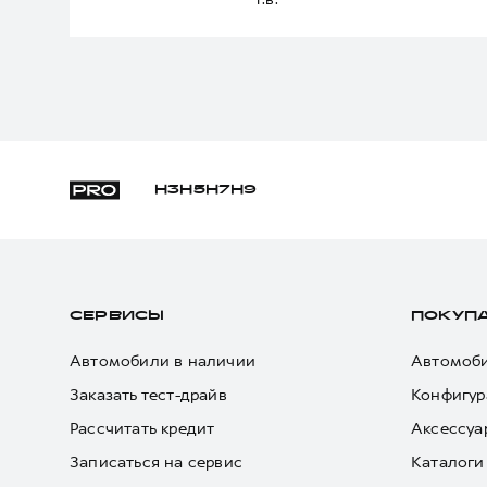
H3
H5
H7
H9
СЕРВИСЫ
ПОКУП
Автомобили в наличии
Автомоби
Заказать тест-драйв
Конфигур
Рассчитать кредит
Аксессуа
Записаться на сервис
Каталоги