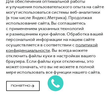
Для обеспечения оптимальной работы
и улучшения пользовательского опыта на сайте
могут использоваться системы веб-аналитики
(в том числе Яндекс.Метрика). Продолжая
использование сайта, Вы соглашаетесь
с применением указанных технологий
и размещением куки-файлов. Обработка вашей
персональной информации на нашем сайте
осуществляется в соответствии с
политикой
конфиденциальности
. Вы всегда можете
отключить файлы куки в настройках вашего
браузера. Если файлы куки отключены, это
может означать, что вы не можете в полной
мере использовать все функции нашего сайта.
ПРОГРАММА
«ПОМОЩЬ НА
ПОНЯТНО
ДОРОГЕ» HAVAL
КОМФОРТ И УВЕРЕННОСТЬ НА ДОРОГАХ
ВМЕСТЕ С HAVAL