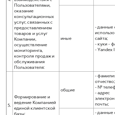
Пользователями,
оказание
консультационных
услуг, связанных с
- данные 
предоставлением
использо
товаров и услуг
иные
сайта;
Компании,
- куки - 
осуществление
- Yandex I
мониторинга,
контроля продаж и
обслуживания
Пользователя:
- фамилия
отчество;
- № теле
общие
- адрес
Формирование и
электрон
ведение Компанией
почты;
5.
единой клиентской
- данные 
базы: