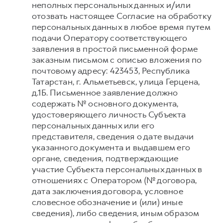
неполных персональных данных и/или
отозвать настоящее Согласие на обработку
персональных данных в любое время путем
подачи Оператору соответствующего
заявления в простой письменной форме
заказным письмом с описью вложения по
почтовому адресу: 423453, Республика
Татарстан, г. Альметьевск, улица Герцена,
д.1Б. Письменное заявление должно
содержать № основного документа,
удостоверяющего личность Субъекта
персональных данных или его
представителя, сведения о дате выдачи
указанного документа и выдавшем его
органе, сведения, подтверждающие
участие Субъекта персональных данных в
отношениях с Оператором (№ договора,
дата заключения договора, условное
словесное обозначение и (или) иные
сведения), либо сведения, иным образом