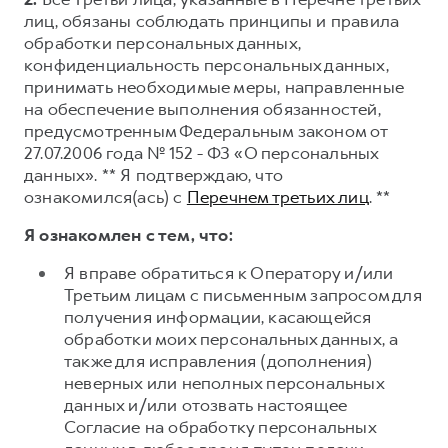
лиц, обязаны соблюдать принципы и правила
обработки персональных данных,
конфиденциальность персональных данных,
принимать необходимые меры, направленные
на обеспечение выполнения обязанностей,
предусмотренным Федеральным законом от
27.07.2006 года № 152 - ФЗ «О персональных
данных». ** Я подтверждаю, что
ознакомился(ась) с
Перечнем третьих лиц
. **
Я ознакомлен с тем, что:
Я вправе обратиться к Оператору и/или
Третьим лицам с письменным запросом для
получения информации, касающейся
обработки моих персональных данных, а
также для исправления (дополнения)
неверных или неполных персональных
данных и/или отозвать настоящее
Согласие на обработку персональных