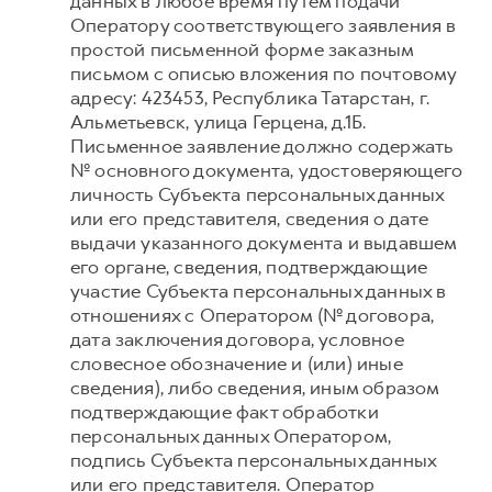
данных в любое время путем подачи
Оператору соответствующего заявления в
простой письменной форме заказным
письмом с описью вложения по почтовому
адресу: 423453, Республика Татарстан, г.
Альметьевск, улица Герцена, д.1Б.
Письменное заявление должно содержать
№ основного документа, удостоверяющего
личность Субъекта персональных данных
или его представителя, сведения о дате
выдачи указанного документа и выдавшем
его органе, сведения, подтверждающие
участие Субъекта персональных данных в
отношениях с Оператором (№ договора,
дата заключения договора, условное
словесное обозначение и (или) иные
сведения), либо сведения, иным образом
подтверждающие факт обработки
персональных данных Оператором,
подпись Субъекта персональных данных
или его представителя. Оператор