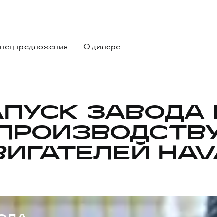
пецпредложения
О дилере
АПУСК ЗАВОДА 
ПРОИЗВОДСТВ
ВИГАТЕЛЕЙ HAV