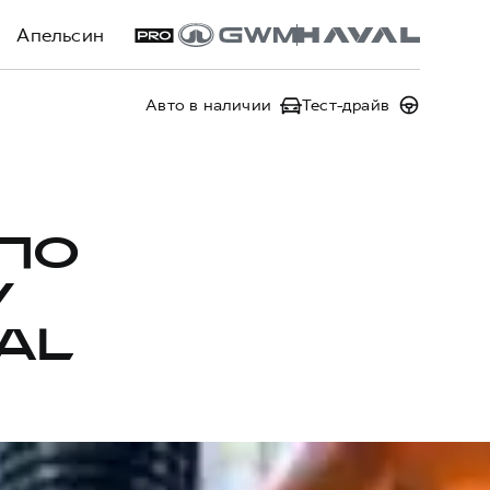
Апельсин
Авто в наличии
Тест-драйв
ПО
У
AL