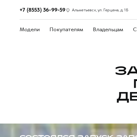
+7 (8553) 36-99-59
Альметьевск, ул. Герцена, д. 1Б
Модели
Покупателям
Владельцам
С
З
Д