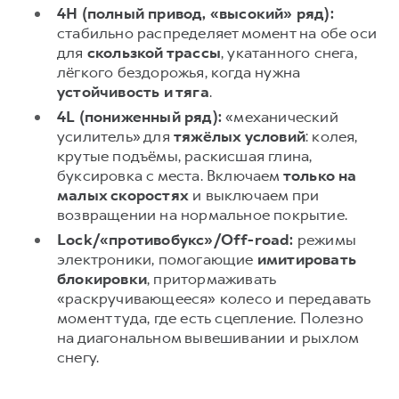
4H (полный привод, «высокий» ряд):
стабильно распределяет момент на обе оси
для
скользкой трассы
, укатанного снегa,
лёгкого бездорожья, когда нужна
устойчивость и тяга
.
4L (пониженный ряд):
«механический
усилитель» для
тяжёлых условий
: колея,
крутые подъёмы, раскисшая глина,
буксировка с места. Включаем
только на
малых скоростях
и выключаем при
возвращении на нормальное покрытие.
Lock/«противобукс»/Off-road:
режимы
электроники, помогающие
имитировать
блокировки
, притормаживать
«раскручивающееся» колесо и передавать
момент туда, где есть сцепление. Полезно
на диагональном вывешивании и рыхлом
снегу.