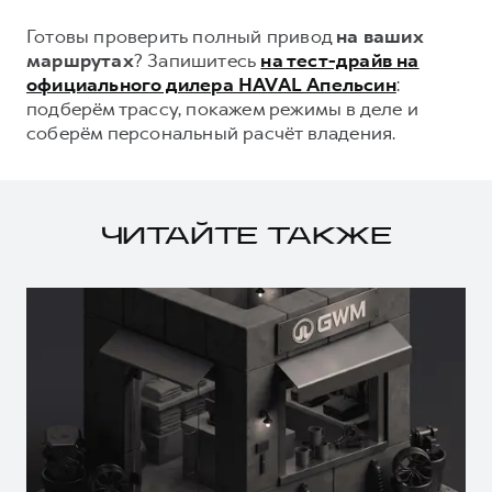
Готовы проверить полный привод
на ваших
маршрутах
? Запишитесь
на тест-драйв на
официального дилера HAVAL Апельсин
:
подберём трассу, покажем режимы в деле и
соберём персональный расчёт владения.
ЧИТАЙТЕ ТАКЖЕ