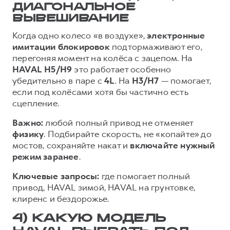
ДИАГОНАЛЬНОЕ
ВЫВЕШИВАНИЕ
Когда одно колесо «в воздухе»,
электронные
имитации блокировок
подтормаживают его,
перегоняя момент на колёса с зацепом. На
HAVAL
H5/H9
это работает особенно
убедительно в паре с
4L
. На
H3/H7
— помогает,
если под колёсами хотя бы частично есть
сцепление.
Важно:
любой полный привод не отменяет
физику
. Подбирайте скорость, не «копайте» до
мостов, сохраняйте накат и
включайте нужный
режим заранее
.
Ключевые запросы:
где помогает полный
привод, HAVAL зимой, HAVAL на грунтовке,
клиренс и бездорожье.
4) КАКУЮ МОДЕЛЬ