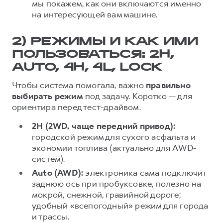
мы покажем, как они включаются именно
на интересующей вам машине.
2) РЕЖИМЫ И КАК ИМИ
ПОЛЬЗОВАТЬСЯ: 2H,
AUTO, 4H, 4L, LOCK
Чтобы система помогала, важно
правильно
выбирать режим
под задачу. Коротко — для
ориентира перед тест-драйвом.
2H (2WD, чаще передний привод):
городской режим для сухого асфальта и
экономии топлива (актуально для AWD-
систем).
Auto (AWD):
электроника сама подключит
заднюю ось при пробуксовке, полезно на
мокрой, снежной, гравийной дороге;
удобный «всепогодный» режим для города
и трассы.