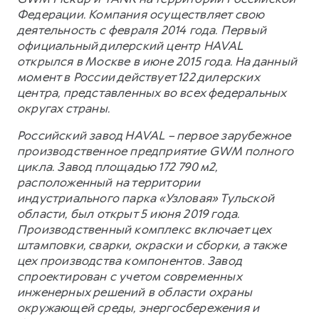
Федерации. Компания осуществляет свою
деятельность с февраля 2014 года. Первый
официальный дилерский центр HAVAL
открылся в Москве в июне 2015 года. На данный
момент в России действует 122 дилерских
центра, представленных во всех федеральных
округах страны.
Российский завод HAVAL – первое зарубежное
производственное предприятие GWM полного
цикла. Завод площадью 172 790 м2,
расположенный на территории
индустриального парка «Узловая» Тульской
области, был открыт 5 июня 2019 года.
Производственный комплекс включает цех
штамповки, сварки, окраски и сборки, а также
цех производства компонентов. Завод
спроектирован с учетом современных
инженерных решений в области охраны
окружающей среды, энергосбережения и