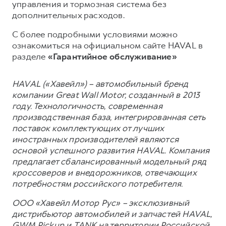
управления и тормозная система без
дополнительных расходов.
С более подробными условиями можно
ознакомиться на официальном сайте HAVAL в
разделе
«Гарантийное обслуживание»
HAVAL («Хавейл») – автомобильный бренд
компании Great Wall Motor, созданный в 2013
году. Технологичность, современная
производственная база, интегрированная сеть
поставок комплектующих от лучших
иностранных производителей являются
основой успешного развития HAVAL. Компания
предлагает сбалансированный модельный ряд
кроссоверов и внедорожников, отвечающих
потребностям российского потребителя.
ООО «Хавейл Мотор Рус» – эксклюзивный
дистрибьютор автомобилей и запчастей HAVAL,
GWM Pickup и TANK на территории Российской