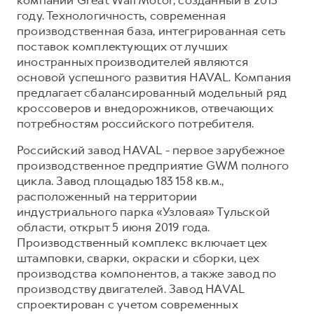
компании Great Wall Motor, созданный в 2013
году. Технологичность, современная
производственная база, интегрированная сеть
поставок комплектующих от лучших
иностранных производителей являются
основой успешного развития HAVAL. Компания
предлагает сбалансированный модельный ряд
кроссоверов и внедорожников, отвечающих
потребностям российского потребителя.
Российский завод HAVAL - первое зарубежное
производственное предприятие GWM полного
цикла. Завод площадью 183 158 кв.м.,
расположенный на территории
индустриального парка «Узловая» Тульской
области, открыт 5 июня 2019 года.
Производственный комплекс включает цех
штамповки, сварки, окраски и сборки, цех
производства компонентов, а также завод по
производству двигателей. Завод HAVAL
спроектирован с учетом современных