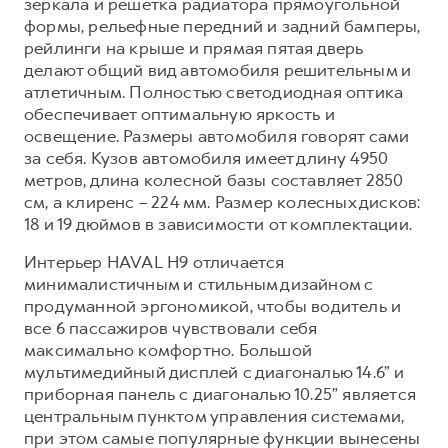
зеркала и решетка радиатора прямоугольной
формы, рельефные передний и задний бамперы,
рейлинги на крыше и прямая пятая дверь
делают общий вид автомобиля решительным и
атлетичным. Полностью светодиодная оптика
обеспечивает оптимальную яркость и
освещение. Размеры автомобиля говорят сами
за себя. Кузов автомобиля имеет длину 4950
метров, длина колесной базы составляет 2850
см, а клиренс – 224 мм. Размер колесных дисков:
18 и 19 дюймов в зависимости от комплектации.
Интерьер HAVAL H9 отличается
минималистичным и стильным дизайном с
продуманной эргономикой, чтобы водитель и
все 6 пассажиров чувствовали себя
максимально комфортно. Большой
мультимедийный дисплей с диагональю 14.6” и
приборная панель c диагональю 10.25” является
центральным пунктом управления системами,
при этом самые популярные функции вынесены