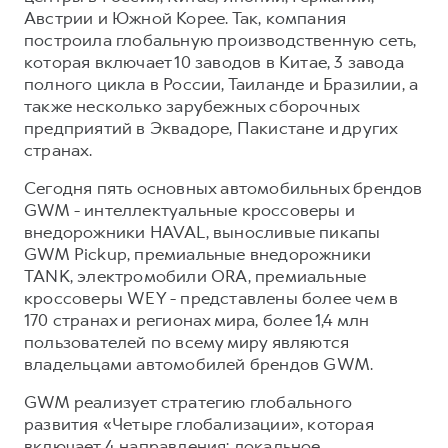
Австрии и Южной Корее. Так, компания
построила глобальную производственную сеть,
которая включает 10 заводов в Китае, 3 завода
полного цикла в России, Таиланде и Бразилии, а
также несколько зарубежных сборочных
предприятий в Эквадоре, Пакистане и других
странах.
Сегодня пять основных автомобильных брендов
GWM - интеллектуальные кроссоверы и
внедорожники HAVAL, выносливые пикапы
GWM Pickup, премиальные внедорожники
TANK, электромобили ORA, премиальные
кроссоверы WEY - представлены более чем в
170 странах и регионах мира, более 1,4 млн
пользователей по всему миру являются
владельцами автомобилей брендов GWM.
GWM реализует стратегию глобального
развития «Четыре глобализации», которая
включает 4 направления: локальное