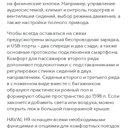
на физические кнопки. Например, управление
аудиосистемой, климат-контроль, подогрев и
вентиляция сидений, выбор режима движения, а
также настройки полного привода.
Чтобы всегда оставаться на связи
предусмотрены мощная беспроводная зарядка,
и USB-порты – два спереди и два сзади, а также
основные протоколы подключения смартфона.
Комфорт для пассажиров второго ряда
дополняют подлокотники с подстаканниками и
регулировки спинки сидений в двух
направлениях. Сиденья второго и третьего ряда
в сложенном виде вместе с багажником
образуют практически ровный пол и
формируют общее пространство до 1598 л. Если
захочется добавить света или воздуха, можно
открыть люк в большой панорамной крыше.
HAVAL H9 оснащен всеми необходимыми
функциями и опциями для комфортных поездок