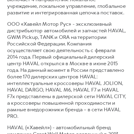
учреждение, локальное управление, глобальное
развитие и интегрированная цепочка поставок.
ООО «Хавейл Мотор Рус» - эксклюзивный
дистрибьютор автомобилей и запчастей HAVAL,
GWM Pickup, TANK и ORA на территории
Российской Федерации. Компания
осуществляет свою деятельность с февраля
2014 года. Первый официальный дилерский
центр HAVAL открылся в Москве в июне 2015
года. На данный момент в России представлено
более 170 дилерских центров HAVAL:
интеллектуальные кроссоверы HAVAL JOLION,
HAVAL DARGO, HAVAL М6, HAVAL F7 и HAVAL
F7x представлены в дилерской сети HAVAL CITY,
а кроссоверы повышенной проходимости и
рамные внедорожники бренда – в сети HAVAL
PRO.
HAVAL («Хавейл») - автомобильный бренд