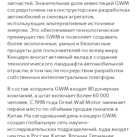
запчастей. Значительная доля инвестиций GWM
сосредоточена на конструкторских разработках
автомобилей и силовых агрегатов,
использующих альтернативные источники
энергии. Это обеспечивает технологическое
преимущество GWM и позволяет создавать
более экологичные, умные и безопасные
продукты для пользователей по всему миру.
Концерн вносит активный вклад в создание
технологического ландшафта автомобильной
отрасли, в том числе посредством разработки
собственных интеллектуальных платформ.
В состав холдинга GWM входят 80 дочерних
компаний, а штат включает более 60 000
человек. С 1998 года Great Wall Motor занимает
первое место по объёмам продаж пикапов в
Китае. На сегодняшний день концерн GWM
создал глобальную сеть научно-
исследовательских подразделений, куда входят
центры в России, Китае, Японии, Германии,