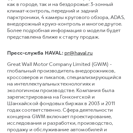
как в городе, так и на бездорожье: 3-зонный
климат-контроль, передний и задний
парктроники, 4 камеры кругового обзора, ADAS,
внедорожный круиз-контроль и многое другое.
Более подробная информация о модели будет
представлена ближе к старту продаж.
Пресс-служба HAVAL:
pr@haval.ru
Great Wall Motor Company Limited (GWM) -
глобальный производитель внедорожников,
кроссоверов и пикапов, специализирующийся
на интеллектуальных технологиях и
экологичном производстве. Компания была
зарегистрирована на Гонконгской и
Шанхайской фондовых биржах в 2003 и 2011
годах соответственно. Сфера деятельности
концерна GWM включает проектирование,
исследования и разработки, производство,
продажу и обслуживание автомобилей и