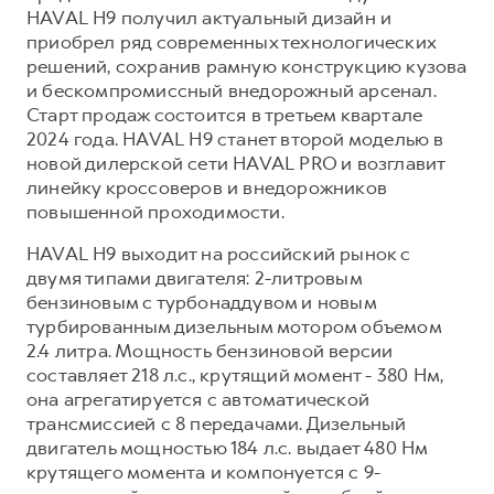
HAVAL H9 получил актуальный дизайн и
приобрел ряд современных технологических
решений, сохранив рамную конструкцию кузова
и бескомпромиссный внедорожный арсенал.
Старт продаж состоится в третьем квартале
2024 года. HAVAL H9 станет второй моделью в
новой дилерской сети HAVAL PRO и возглавит
линейку кроссоверов и внедорожников
повышенной проходимости.
HAVAL H9 выходит на российский рынок с
двумя типами двигателя: 2-литровым
бензиновым с турбонаддувом и новым
турбированным дизельным мотором объемом
2.4 литра. Мощность бензиновой версии
составляет 218 л.с., крутящий момент - 380 Нм,
она агрегатируется с автоматической
трансмиссией с 8 передачами. Дизельный
двигатель мощностью 184 л.с. выдает 480 Нм
крутящего момента и компонуется с 9-