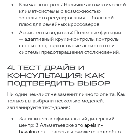
Климат-контроль: Наличие автоматической
климат-системы с возможностью
зонального регулирования — большой
плюс для семейных кроссоверов.
Ассистенты водителя: Полезные функции
— адаптивный круиз-контроль, контроль
слепых зон, парковочные ассистенты и
системы предотвращения столкновений.
4. ТЕСТ-ДРАЙВ И
КОНСУЛЬТАЦИЯ: КАК
ПОДТВЕРДИТЬ ВЫБОР
Ни один чек-лист не заменит личного опыта. Как
только вы выбрали несколько моделей,
запланируйте тест-драйв:
Запишитесь в официальный дилерский
центр: В Альметьевске это
apelsin-
havalpro.ru
— здесь вы сможете подробно