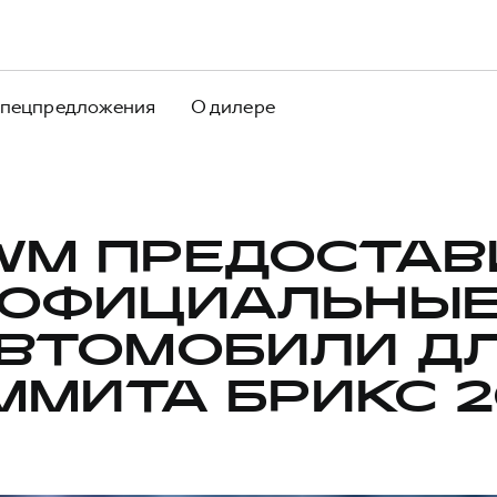
пецпредложения
О дилере
WM ПРЕДОСТАВ
ОФИЦИАЛЬНЫ
ВТОМОБИЛИ Д
ММИТА БРИКС 2