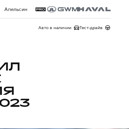
Апельсин
Авто в наличии
Тест-драйв
ИЛ
Е
ЛЯ
023