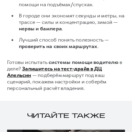
помощи на подъёмах/спусках.
В городе они экономят секунды и метры, на
трассе — силы и концентрацию, зимой —
нервы и бампера
.
Лучший способ понять полезность —
проверить на своих маршрутах
.
Готовы испытать
системы помощи водителю
в
деле?
Запишитесь на тест-драйв в ДЦ
Апельсин
— подберём маршрут под ваш
сценарий, покажем настройки и соберём
персональный расчёт владения.
ЧИТАЙТЕ ТАКЖЕ