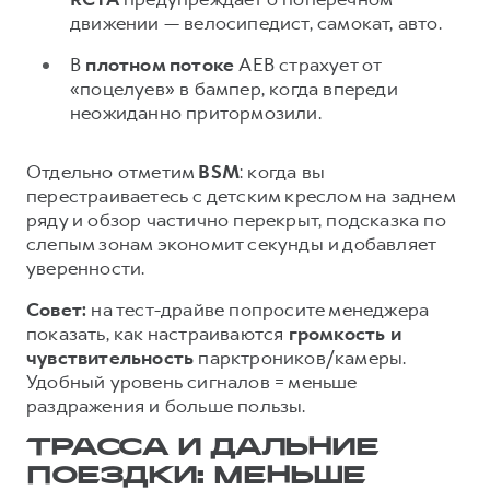
движении — велосипедист, самокат, авто.
В
плотном потоке
AEB страхует от
«поцелуев» в бампер, когда впереди
неожиданно притормозили.
Отдельно отметим
BSM
: когда вы
перестраиваетесь с детским креслом на заднем
ряду и обзор частично перекрыт, подсказка по
слепым зонам экономит секунды и добавляет
уверенности.
Совет:
на тест-драйве попросите менеджера
показать, как настраиваются
громкость и
чувствительность
парктроников/камеры.
Удобный уровень сигналов = меньше
раздражения и больше пользы.
ТРАССА И ДАЛЬНИЕ
ПОЕЗДКИ: МЕНЬШЕ